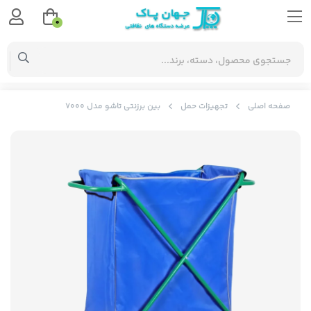
0
صفحه اصلی
تجهیزات حمل
بین برزنتی تاشو مدل 7000