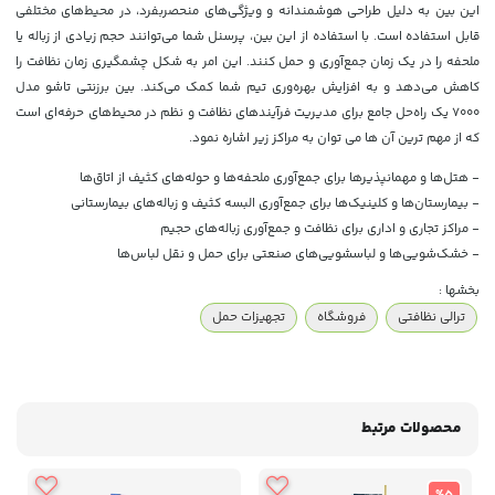
این بین به دلیل طراحی هوشمندانه و ویژگی‌های منحصربفرد، در محیط‌های مختلفی
قابل استفاده است. با استفاده از این بین، پرسنل شما می‌توانند حجم زیادی از زباله یا
ملحفه را در یک زمان جمع‌آوری و حمل کنند. این امر به شکل چشمگیری زمان نظافت را
کاهش می‌دهد و به افزایش بهره‌وری تیم شما کمک می‌کند. بین برزنتی تاشو مدل
7000 یک راه‌حل جامع برای مدیریت فرآیندهای نظافت و نظم در محیط‌های حرفه‌ای است
که از مهم ترین آن ها می توان به مراکز زیر اشاره نمود.
- هتل‌ها و مهمانپذیرها برای جمع‌آوری ملحفه‌ها و حوله‌های کثیف از اتاق‌ها
- بیمارستان‌ها و کلینیک‌ها برای جمع‌آوری البسه کثیف و زباله‌های بیمارستانی
- مراکز تجاری و اداری برای نظافت و جمع‌آوری زباله‌های حجیم
- خشک‌شویی‌ها و لباسشویی‌های صنعتی برای حمل و نقل لباس‌ها
بخشها :
ترالی نظافتی
فروشگاه
تجهیزات حمل
محصولات مرتبط