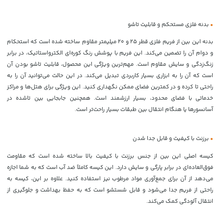
•
بدنه فلزی مستحکم و قابلیت تاشو
بدنه این بین از فریم فلزی قطر 25 و 20 میلیمتر مقاوم ساخته شده است که استحکام
و دوام آن را تضمین می‌کند. این فریم با پوشش رنگ کوره‌ای الکترواستاتیک، در برابر
زنگ‌زدگی و سایش مقاوم است. مهم‌ترین ویژگی این محصول، قابلیت تاشو بودن آن
است که آن را به ابزاری بسیار کاربردی تبدیل می‌کند. در این حالت می‌توانید آن را به
راحتی تا کرده و در کمترین فضای ممکن نگهداری کنید. این ویژگی برای هتل‌ها و مراکز
خدماتی با فضای محدود، بسیار ارزشمند است. همچنین جابجایی بین تاشده در
آسانسورها یا هنگام انتقال بین طبقات بسیار راحت‌تر است.
•
برزنت با کیفیت و قابل جدا شدن
کیسه اصلی این بین از جنس برزنت با کیفیت بالا ساخته شده است که مقاومت
فوق‌العاده‌ای در برابر پارگی و سایش دارد. این کیسه کاملاً ضد آب است که به شما اجازه
می‌دهد از آن برای جمع‌آوری مواد مرطوب نیز استفاده کنید. علاوه بر این، کیسه به
راحتی از فریم جدا می‌شود و قابل شستشو است که به حفظ بهداشت و جلوگیری از
انتقال آلودگی کمک می‌کند.