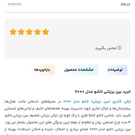
کدکالا:
تماس بگیرید
توضیحات
مشخصات محصول
بازخوردها
خرید بین برزنتی تاشو مدل 7000
ترالی لاندری (بین بزرنتی) تاشو مدل 7000
در محیط‌های خدماتی مانند هتل‌ها،
بیمارستان‌ها و مراکز تجاری جهت مدیریت بهینه ملحفه‌های کثیف و لباس‌های شستنی
کاربرد دارد. شاسی تاشو کاملا فلزی با رنگ کوره ای، ترالی بزرنتی ضخیم، بین برزنتی تاشو،
4 عدد چرخ صنعتی روان و مقاوم از مهم ترین ویژگی های این محصول بشمار می رود.
بین برزنتی تاشو مدل 7000 فضای زیادی را اشغال نکرده و امکان استفاده بهینه از