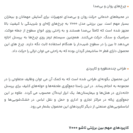
•
چرخ‌های روان و بی‌صدا
در محیط‌های خدماتی حرکت روان و بی‌صدای تجهیزات برای آسایش مهمانان و بیماران
بسیار مهم است. بین برزنتی مدل 7000 به چرخ‌های ژله‌ای و بلبرینگی با کیفیت بالا
مجهز شده است که کاملاً بی‌صدا هستند و به راحتی روی انواع سطوح از جمله موکت،
سرامیک و سنگ، حرکت می‌کنند. همچنین سیستم ترمز روی چرخ‌ها به پرسنل اجازه
می‌دهد تا بین را در سطوح شیب‌دار یا هنگام استفاده ثابت نگه دارند. چرخ های این
محصول دارای قطر ۱۰ سانتیمتر گردان بوده که به راحتی می توان ترالی را حرکت داد.
•
طراحی چندمنظوره و کاربردی
این محصول بگونه‌ای طراحی شده است که به کمک آن می توان وظایف متفاوتی را در
مجموعه به انجام رساند. در این راستا جمع‌آوری ملحفه‌ها و حوله‌های کثیف برای پرسنل
خانه‌داری در هتل‌ها و بیمارستان‌ها، یک ابزار ایده‌آل محسوب می گردد. علاوه بر این
جمع‌آوری زباله در مراکز تجاری و اداری و حمل و نقل لباس در خشک‌شویی‌ها و
لباسشویی‌های صنعتی از دیگر کاربردهای این محصول بشمار می رود.
کاربردهای مهم بین برزنتی تاشو 7000