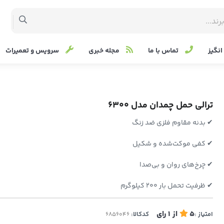
نگیز
تماس با ما
مجله خبری
سرویس و تعمیرات
ترالی حمل چمدان مدل 6300
✔ بدنه مقاوم فلزی ضد زنگ
✔ کفی موکت‌شده و شکیل
✔ چرخ‌های روان و بی‌صدا
✔ ظرفیت تحمل بار 200 کیلوگرم
5
از
1
رای
امتیاز :
کدکالا: