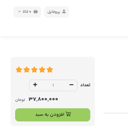
پروفایل
0
کالا
تعداد
37,800,000
تومان
افزودن به سبد