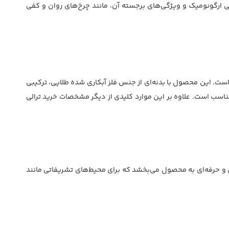
ی ارگونومیک و ویژگی‌های برجسته آن، مانند چرخ‌های روان و کفی
حی شده است. این محصول با بدنه‌ای از جنس فلز آبکاری شده طلایی، ترکیبی
 مناسب است. علاوه بر این موارد کلیدی از دیگر مشخصات خرید ترالی
کس و حرفه‌ای به محصول می‌بخشد که برای محیط‌های تشریفاتی مانند