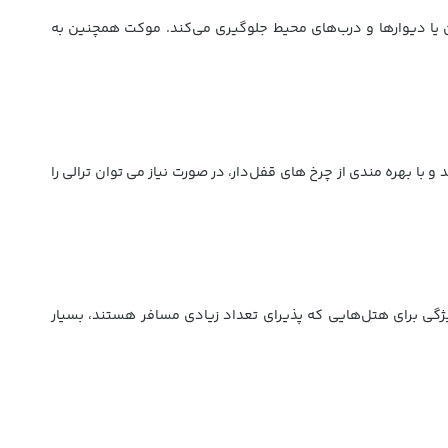
 یا دیوارها و درب‌های محیط جلوگیری می‌کند. موکت همچنین به
لبرینگی با پوشش پنوماتیک است که حرکت روان و بدون صدا را تضمین می‌کند. چرخ‌ها قابلیت چرخش 360 درجه دارند و با بهره مندی از چرخ های قفل‌دار، در صورت نیاز می توان ترالی را
می‌کند. این ویژگی برای هتل‌هایی که پذیرای تعداد زیادی مسافر هستند، بسیار