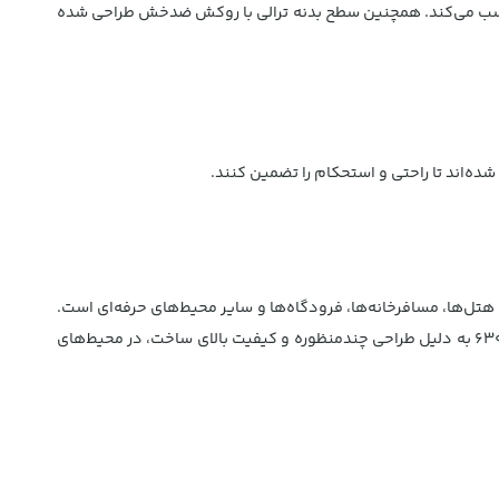
هتل‌ها و فضاهای محدود مناسب می‌کند. همچنین سطح بدنه ترالی با روکش ضدخش طراحی شده
شده‌اند تا راحتی و استحکام را تضمین کنند.
ی‌صدا، کفی موکت‌شده و ظرفیت تحمل بار 200 کیلوگرم، انتخابی بی‌نظیر برای هتل‌ها، مسافرخانه‌ها، فرودگاه‌ها و سایر محیط‌های حرفه‌ای است.
این محصول نه‌تنها جابجایی چمدان‌ها را آسان و ایمن می‌کند، بلکه با ظاهر لوکس خود به زیبایی محیط شما می‌افزاید. ترالی حمل چمدان مدل 6300 به دلیل طراحی چندمنظوره و کیفیت بالای ساخت، در محیط‌های