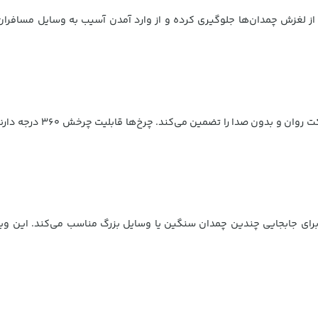
 لغزش چمدان‌ها جلوگیری کرده و از وارد آمدن آسیب به وسایل مسافران
این ترالی مجهز به 4 چرخ ب
 کیلوگرم بار را دارد، که آن را برای جابجایی چندین چمدان سنگین یا وسایل بزرگ مناسب 