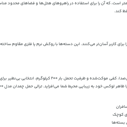
 حدود 110 (طول) × 66 (عرض) × 122 (ارتفاع) سانتیمتر است، که آن را برای استفاده در راهروهای 
فظ کند.
برای کاربر آسان‌تر می‌کنند. این دسته‌ها با روکش نرم یا فلزی مقاوم ساخته 
ترالی حمل چمدان مدل 6300 با بدنه فلزی طلایی، چرخ‌های روان و ب
افران
ای کوچک
بسته‌ها