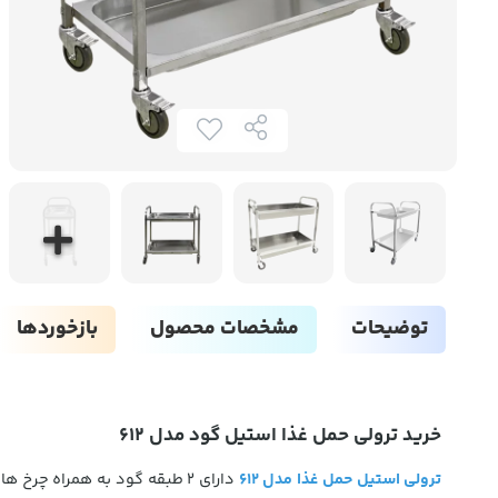
توضیحات
مشخصات محصول
بازخوردها
خرید ترولی حمل غذا استیل گود مدل 612
ترولی استیل حمل غذا مدل 612