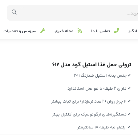
نگیز
تماس با ما
مجله خبری
سرویس و تعمیرات
ترولی حمل غذا استیل گود مدل 612
✔ جنس بدنه استیل ضدزنگ 201
✔ دارای 2 طبقه با فواصل استاندارد
✔ 4 چرخ روان (2 عدد ترمزدار) برای ثبات بیشتر
✔ دستگیره‌های ارگونومیک برای کنترل بهتر
✔ ارتفاع لبه طبقه 10 سانتیمتر