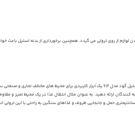
تیمتری دارد که مانع از افتادن لوازم از روی ترولی می گردد. همچنین برخورداری از بدنه اس
با توجه به تمام ویژگی‌ها و کاربردهایی ذکر شده، ترولی حمل غذا استیل گود مدل 612 یک ابزار کا
 کنندگان ارائه دهید. به عنوان مثال انتقال غذا در یک محیط تمیز و مقاوم