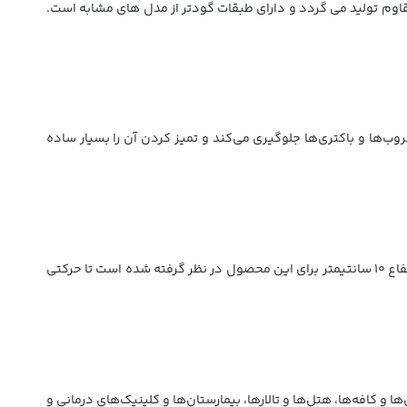
ترالی از بدنه استیل زیبا و مقاوم تولید می گردد و دارای طبقات گودتر از مدل های مشابه است.
ب‌ها و باکتری‌ها جلوگیری می‌کند و تمیز کردن آن را بسیار ساده
این محصول با داشتن 2 طبقه جادار امکان حمل حجم زیادی از غذا، ظروف یا مواد اولیه را فراهم می‌آورد. از این رو 4 عدد چرخ صنعتی روان با ارتفاع 10 سانتیمتر برای این محصول در نظر گرفته شده است تا حرکتی
 و کافه‌ها، هتل‌ها و تالارها، بیمارستان‌ها و کلینیک‌های درمانی و