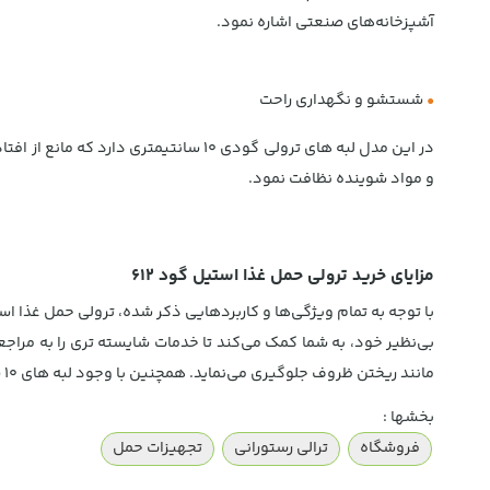
آشپزخانه‌های صنعتی اشاره نمود.
•
شستشو و نگهداری راحت
در این مدل لبه های ترولی گودی 10 سان
و مواد شوینده نظافت نمود.
مزایای خرید ترولی حمل غذا استیل گود 612
بی‌نظیر خود، به شما کمک می‌کند تا خدمات شایسته تری را به مراجعه
مانند ریختن ظروف جلوگیری می‌نماید. همچنین با وجود لبه های 10 سانتیمتری حمل و جابجایی ظروف و غذاهای سنگین به راحتی با این ترولی انجام می‌شود و از خستگی فیزیکی کارکنان می‌کاهد.
بخشها :
فروشگاه
ترالی رستورانی
تجهیزات حمل