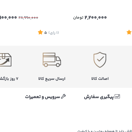
900,000
2,200,000
تومان
28,990,000
(1
رای
)
5
اصالت کالا
ارسال سریع کالا
۷ روز بازگشت کالا
پیگیری سفارش
سرویس و تعمیرات
اش دارد تا همواره بهترین و با کیفیت