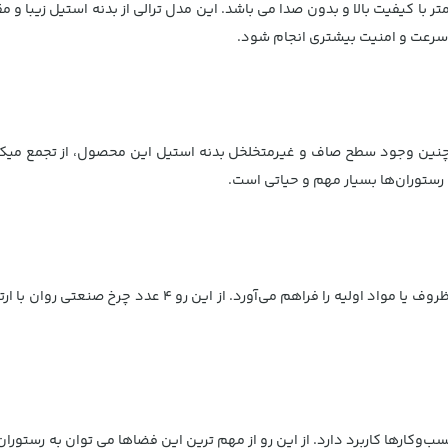
 دارای 4 عدد چرخ روان (دو عدد قفل دار) با قطر 10 سانتیمتر با کیفیت بالا و بدون صدا می باشد. این مدل 
 سرعت و امنیت بیشتری انجام شود.
همچنین وجود سطح صاف و غیرمتخلخل بدنه استیل این محصول، از تجمع میکرو
 رستوران‌ها بسیار مهم و حیاتی است.
کارها کاربرد دارد. از این رو از مهم ترین این فضاها می توان به رستوران‌ها