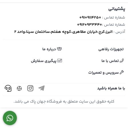
پشتیبانی
شماره تماس :
09109114250
شماره تماس :
09120933440
آدرس :
البرز،کرج،خیابان مظاهری،کوچه هفتم،ساختمان سینا،واحد 2
تجهیزات رفاهی
درباره ما
تماس با ما
پیگیری سفارش
سرویس و تعمیرات
با ما همراه باشید
کلیه حقوق این سایت متعلق به فروشگاه جهان پاک می باشد.