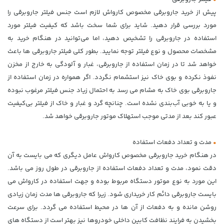
پیش از خرید جاروبرقی مخصوص کارواش لازم است جنس فیلتر جاروبرقی را
مورد بررسی قرار دهید. شاید برای شما سخت باشد که کیفیت فیلتر مورد
استفاده در جاروبرقی را تشخیص دهید، اما می‌توانید در هنگام خرید به
مشخصات محصول و نوع فیلتر توجه نمایید. بطور کلی فیلتر جاروبرقی ها باعث
خواهد شد تا در زمان استفاده از جاروبرقی، غبار و آلودگی به خارج از مخزن
نفوذ نکرده و بوی خاک نیز استشمام نگردد. اگر همواره در زمان استفاده از
جاروبرقی بوی خاک به مشام می رسد به احتمال زیاد جنس فیلتر مرغوب نبوده
و یا به خوبی آب‌بندی نشده است. چنانچه گرد و غبار و خاک از فیلتر بی‌کیفیت
عبور کند بعد از مدتی موجب استهلاک موتور جاروبرقی خواهد شد.
•
مدت و تعداد دفعات استفاده
در هنگام خرید جاروبرقی مخصوص کارواش عامل دیگری که می بایست به آن
دقت نمود، مدت و تعداد دفعات استفاده از جاروبرقی در طول روز می باشد.
این مورد به نوع موتور دستگاه مربوط بوده و جهت استفاده در کارواش می
بایست جاروبرقی دائم کار خریداری شود. زیرا که جاروبرقی ها مدت زمان زیادی
روشن مانده و به دفعات از آن ها در محیط استفاده می گردد. برای سرعت
بخشیدن به فرایند نظافت کابین داخلی خودروها نیز بهتر است از دستگاه های