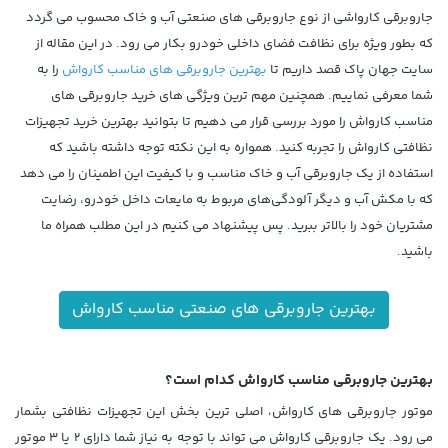
جاروبرقی کارواشی از نوع جاروبرقی های صنعتی آب و خاک محسوب می گردد
که بطور ویژه برای نظافت فضای داخلی خودرو بکار می رود. در این مقاله از
سایت جهان پاک قصد داریم تا
بهترین جاروبرقی های مناسب کارواش
را به
شما معرفی نماییم. همچنین مهم ترین ویژگی های خرید جاروبرقی های
مناسب کارواش را مورد بررسی قرار می دهیم تا بتوانید بهترین خرید تجهیزات
نظافتی کارواش را تجربه کنید. همواره به این نکته توجه داشته باشید که
استفاده از یک جاروبرقی آب و خاک مناسب و با کیفیت این اطمینان را می دهد
که با مکش آب و دیگر آلودگی‌های مربوط به مایعات داخل خودرو، رضایت
مشتریان خود را بالاتر ببرید. پس پیشنهاد می کنیم در این مطلب همراه ما
باشید.
بهترین جاروبرقی های صنعتی مناسب کارواش
بهترین جاروبرقی مناسب کارواش کدام است؟
موتور جاروبرقی های کارواش، اصلی ترین بخش این تجهیزات نظافتی بشمار
می رود. یک جاروبرقی کارواش می تواند با توجه به نیاز شما دارای 2 یا 3 موتور