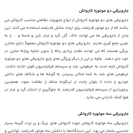
جاروبرقی دو موتوره کارواش
جاروبرقی های دو موتوره کارواش از انواع تجهیزات نظافتی مناسب کارواش می
باشند که از دو موتور قدرتمند برای ایجاد مکش قدرتمند استفاده می کنند. این
مدل از جاروبرقی ها می توانند خاک، گل، گرد و غبار، شن و ماسه و ... را به
خوبی جمع آوری نمایند. جاروبرقی های دو موتوره کارواش معمولاً دارای مخازن
بزرگی هستند که می توانند مقدار زیادی زباله را بدون تخلیه روزانه مخزن در
خود جای دهند. علاوه بر این از دیگر ویژگی های رایج جاروبرقی های دو موتوره
کارواش لازم است به خرطومی بلند و سیستم فیلتراسیون قوی اشاره داشت.
خرطومی های بلند به شما امکان رسیدن به گوشه ها و شکاف های داخلی
خودرو را داده تا بتوان راحت تر اینگونه منافذ را نظافت نمود. همچنین
برخورداری از سیستم فیلتراسیون قدرتمند به جلوگیری از انتشار گرد و غبار در
هوا کمک شایانی می نماید.
جاروبرقی سه موتوره کارواش
جاروبرقی سه موتوره کارواش جهت کارواش های بزرگ و پر تردد گزینه بسیار
مناسبی بشمار می رود. این دستگاه‌ها با داشتن سه موتور قدرتمند، توانایی و