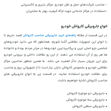
- مناسب شرکت‌های حمل و نقل خودرو، مراکز باربری و تاکسیرانی
-استفاده در مراکز خدماتی جهت ارائه کیفیت بهتر به مشتریان
انواع جاروبرقی کارواش خودرو
در این قسمت از مقاله
راهنمای خرید جاروبرقی مناسب کارواش
قصد داریم تا
با انواع این تجهیزات نظافتی آشنا شویم. همانطور که می دانید خودروهای
شخصی جزو اصلی ترین و پرکاربردترین خودروها در میان مردم بوده و خانواده
ها هر روز از آن استفاده می دهند. از این رو نظافت داخلی و بیرونی خودرو
برای این عزیزان بسیار حائز اهمیت می باشد. به همین منظور صاحبین مراکز
نظافتی خودرو و بخصوص کارواش داران نیاز است تا از تجهیزاتی بروز و مناسب
برای نظافت خودرو استفاده نمایند. در قسمت زیر به انواع جاروبرقی های
مناسب کارواش اشاره خواهیم داشت.
•
جاروبرقی دو موتوره کارواش
•
جاروبرقی سه موتوره کارواش
•
جاروبرقی سطلی کارواش