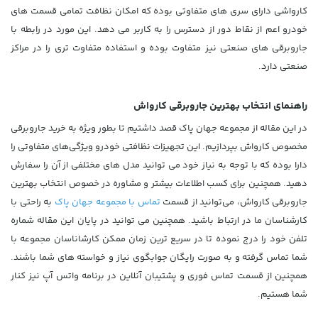
کارواشی دارای سری های متفاوتی بوده که امکان نظافت تمامی قسمت های
خودرو اعم از نقاط دور از دسترس را به کاربر می دهد. این مورد در رابطه با
جاروبرقی های صنعتی نیز متفاوت بوده و استفاده متفاوت تری را در مراکز
صنعتی دارد.
راهنمای انتخاب بهترین جاروبرقی کارواش
در این مقاله از مجموعه جهان پاک قصد داشتیم تا بطور ویژه به خرید جاروبرقی
مخصوص کارواش بپردازیم. این تجهیزات نظافتی خودرو ویژگی‌های متفاوتی را
دارا بوده که با توجه به نیاز خود می توانید مدل های مختلفی از آن را سفارش
دهید. همچنین برای کسب اطلاعات بیشتر و مشاوره در خصوص انتخاب بهترین
جاروبرقی کارواش، می‌توانید از قسمت
تماس با مجموعه جهان پاک
به راحتی با
کارشناسان ما در ارتباط باشید. همچنین می توانید در پایان این مقاله شماره
تلفن خود را درج نموده تا در سریع ترین زمان ممکن کارشاناسان مجموعه با
شما تماس گرفته و به صورت رایگان جوابگوی نیاز و خواسته های شما باشند.
همچنین از قسمت تماس فوری و پشتیبان آنلاین در برنامه واتس آپ نیز کنار
شما هستیم.