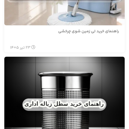
راهنمای خرید تی زمین شوی چرخشی
23
تیر
1405