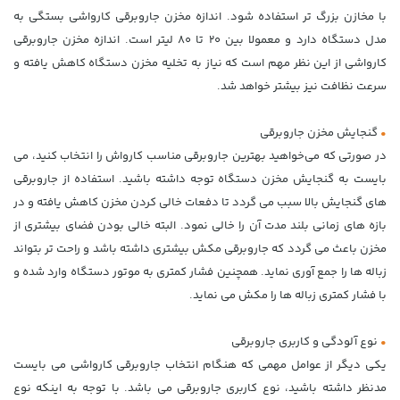
با مخازن بزرگ تر استفاده شود. اندازه مخزن جاروبرقی کارواشی بستگی به
مدل دستگاه دارد و معمولا بین ۲۰ تا ۸۰ لیتر است. اندازه مخزن جاروبرقی
کارواشی از این نظر مهم است که نیاز به تخلیه مخزن دستگاه کاهش یافته و
سرعت نظافت نیز بیشتر خواهد شد.
•
گنجایش مخزن جاروبرقی
در صورتی که می‌خواهید بهترین جاروبرقی مناسب کارواش را انتخاب کنید، می
بایست به گنجایش مخزن دستگاه توجه داشته باشید. استفاده از جاروبرقی
های گنجایش بالا سبب می گردد تا دفعات خالی کردن مخزن کاهش یافته و در
بازه های زمانی بلند مدت آن را خالی نمود. البته خالی بودن فضای بیشتری از
مخزن باعث می گردد که جاروبرقی مکش بیشتری داشته باشد و راحت تر بتواند
زباله ها را جمع آوری نماید. همچنین فشار کمتری به موتور دستگاه وارد شده و
با فشار کمتری زباله ها را مکش می نماید.
•
نوع آلودگی و کاربری جاروبرقی
یکی دیگر از عوامل مهمی که هنگام انتخاب جاروبرقی کارواشی می بایست
مدنظر داشته باشید، نوع کاربری جاروبرقی می باشد. با توجه به اینکه نوع