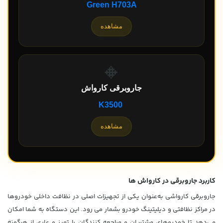
Green H703A
مشاهده
🔸
جاروبرقی کارواش
K3500
مشاهده
کاربرد جاروبرقی در کارواش ها
جاروبرقی کارواشی به‌عنوان یکی از تجهیزات اصلی در نظافت داخلی خودروها
در مراکز نظافتی و دیلیتینگ خودرو بشمار می رود. این دستگاه به شما امکان
می‌دهد تا خودروهای مشتریان و مراجعه کنندگان را تمیز و عاری از هرگونه