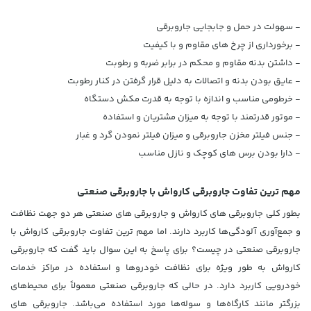
- سهولت در حمل و جابجایی جاروبرقی
- برخورداری از چرخ های مقاوم و با کیفیت
- داشتن بدنه مقاوم و محکم در برابر ضربه و رطوبت
- عایق بودن بدنه و اتصالات به دلیل قرار گرفتن در کنار رطوبت
- خرطومی مناسب و اندازه با توجه به قدرت مکش دستگاه
- موتور قدرتمند با توجه به میزان مشتریان و استفاده
- جنس فیلتر مخزن جاروبرقی و میزان فیلتر نمودن گرد و غبار
- دارا بودن برس های کوچک و نازل مناسب
مهم ترین تفاوت جاروبرقی کارواش با جاروبرقی صنعتی
بطور کلی جاروبرقی های کارواش و جاروبرقی های صنعتی هر دو جهت نظافت
و جمع‌آوری آلودگی‌ها کاربرد دارند. اما مهم ترین تفاوت جاروبرقی کارواش با
جاروبرقی صنعتی در چیست؟ برای پاسخ به این سوال باید گفت که جاروبرقی
کارواش به طور ویژه برای نظافت خودروها و استفاده در مراکز خدمات
خودرویی کاربرد دارد. در حالی که جاروبرقی صنعتی معمولاً برای محیط‌های
بزرگتر مانند کارگاه‌ها و سوله‌ها مورد استفاده می‌باشد. جاروبرقی های