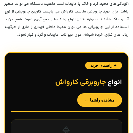
آلودگی‌های محیط گرد و خاک یا مایعات است ماهیت دستگاه می تواند متغیر
باشد. برای خرید جاروبرقی مناسب کارواش می بایست کاربری جاروبرقی از نوع
آب و خاک باشد تا همواره بتوان انواع زباله ها را جمع آوری نمود. همچنین با
استفاده از این جاروبرقی ها می توان محیط داخلی خودرو را عاری از هرگونه
زباله های فلزی، خرده شیشه، موی حیوانات، مایعات و گرد و غبار نمود.
✦ راهنمای خرید
انواع
جاروبرقی کارواش
مشاهده راهنما ←
🔹