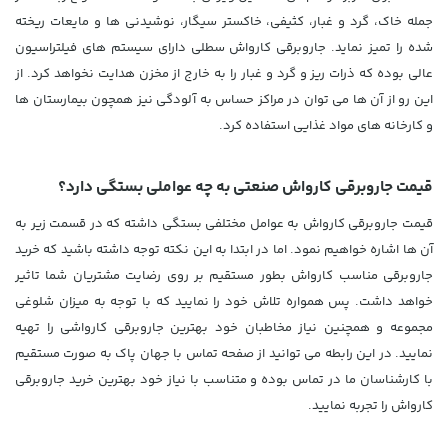
جمله خاک، گرد و غبار، کثیفی، خاکستر سیگار، نوشیدنی ها و مایعات ریخته
شده را تمیز نماید. جاروبرقی کارواش سطلی دارای سیستم های فیلتراسیون
عالی بوده که ذرات ریز و گرد و غبار را به خارج از مخزن هدایت نخواهد کرد. از
این رو از آن ها می توان در مراکز حساس به آلودگی نیز همچون بیمارستان ها
و کارخانه های مواد غذایی استفاده کرد.
قیمت جاروبرقی کارواش صنعتی به چه عواملی بستگی دارد؟
قیمت جاروبرقی کارواش به عوامل مختلفی بستگی داشته که در قسمت زیر به
آن ها اشاره خواهیم نمود. اما در ابتدا به این نکته توجه داشته باشید که خرید
جاروبرقی مناسب کارواش بطور مستقیم بر روی رضایت مشتریان شما تاثیر
خواهد داشت. پس همواره تلاش خود را نمایید که با توجه به میزان شلوغی
مجموعه و همچنین نیاز مخاطبان خود بهترین جاروبرقی کارواشی را تهیه
نمایید. در این رابطه می توانید از صفحه تماس با جهان پاک به صورت مستقیم
با کارشناسان ما در تماس بوده و متناسب با نیاز خود بهترین خرید جاروبرقی
کارواش را تجربه نمایید.