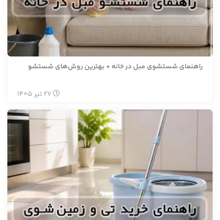
راهنمای شستشوی مبل در خانه + بهترین روش‌های شستشو
27
تیر
1405