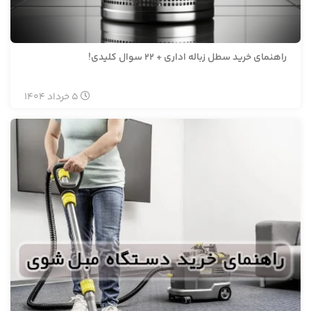
راهنمای خرید سطل زباله اداری + ۲۲ سوال کلیدی!
5
خرداد
1404