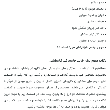
•
نوع موتور
•
تعداد موتور (۱ تا ۳ عدد)
•
توان و قدرت موتور
•
ظرفیت مخزن
•
حداکثر جریان مکش هوا
•
حداکثر توان مکش
•
جنس بدنه و مخزن
•
نوع و جنس فیلترهای مورد استفاده
نکات مهم برای خرید جاروبرقی کارواشی
همانطور که در قسمت ویژگی های جاروبرقی های کارواشی اشاره داشتیم این
تجهیزات نظافتی می بایست کارامد و استاندارد باشند. زیرا که یکی از قسمت
های مهم برای مشتریان کارواش تمیزی داخل کابین و عاری بودن از هرگونه
آلودگی و کثیفی می باشد. همچنین کارمندان مجموعه نیز با سرعت و کیفیت
بیشتری عملیات نظافت خودرو را به پایان برسانند. در قسمت زیر به مهم ترین
نکات خرید جاروبرقی کارواش بطور خلاصه اشاره خواهیم داشت. هر یک از این
عوامل قابل اهمیت بوده و حتما به آن ها توجه داشته باشید.