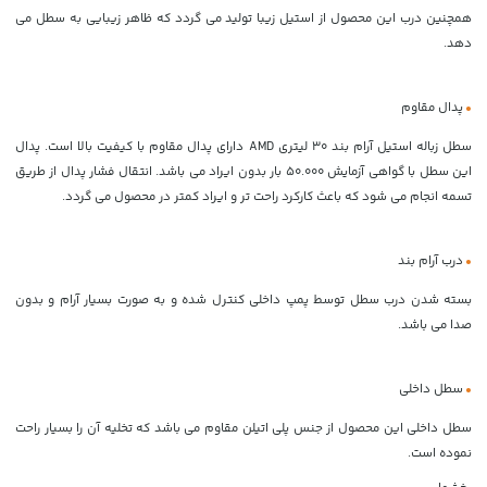
همچنین درب این محصول از استیل زیبا تولید می گردد که ظاهر زیبایی به سطل می
دهد.
•
پدال مقاوم
سطل زباله استیل آرام بند 30 لیتری AMD دارای پدال مقاوم با کیفیت بالا است. پدال
این سطل با گواهی آزمایش 50.000 بار بدون ایراد می باشد. انتقال فشار پدال از طریق
تسمه انجام می شود که باعث کارکرد راحت تر و ایراد کمتر در محصول می گردد.
•
درب آرام بند
بسته شدن درب سطل توسط پمپ داخلی کنترل شده و به صورت بسیار آرام و بدون
صدا می باشد.
•
سطل داخلی
سطل داخلی این محصول از جنس پلی اتیلن مقاوم می باشد که تخلیه آن را بسیار راحت
نموده است.