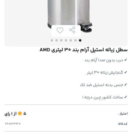
سطل زباله استیل آرام بند 30 لیتری AMD
✔ درب بدون صدا آرام بند
✔ گنجایش زباله 30 لیتر
✔ جنس بدنه استیل ضد لک
✔ ساخت کشور چین درجه 1
5
از
1
رای
امتیاز :
کدکالا: