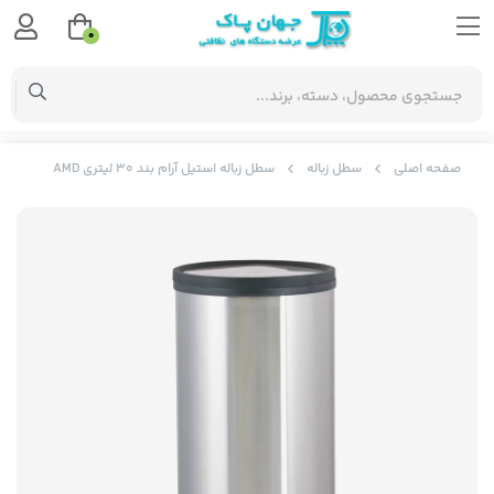
0
صفحه اصلی
سطل زباله
سطل زباله استیل آرام بند 30 لیتری AMD