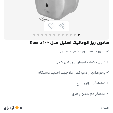
صابون ریز اتوماتیک استیل مدل Reena 120
✔ مجهز به سنسور چشمی حساس
✔ دارای دکمه خاموش و روشن شدن
✔ برخورداری از درب قفل دار جهت امنیت دستگاه
✔ نمایشگر میزان مایع
✔ نشانگر کم شدن باطری
5
از
1
رای
امتیاز :