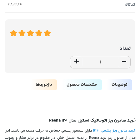
کدکالا:
تعداد
توضیحات
مشخصات محصول
بازخوردها
خرید صابون ریز اتوماتیک استیل مدل Reena 120
خرید صابون ریز چشمی R120
دارای سنسور چشمی حساس به حرکت دست می باشد. این
مدل از صابون ریز برند Reena از بدنه استیل خش دار مقاوم در برابر فشار و رطوبت