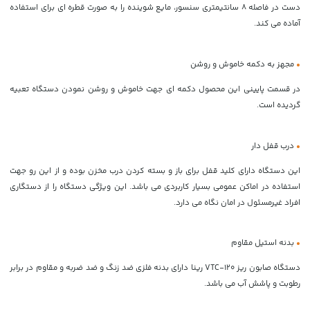
دست در فاصله 8 سانتیمتری سنسور، مایع شوینده را به صورت قطره ای برای استفاده
آماده می کند.
•
مجهز به دکمه خاموش و روشن
در قسمت پایینی این محصول دکمه ای جهت خاموش و روشن نمودن دستگاه تعبیه
گردیده است.
•
درب قفل دار
این دستگاه دارای کلید قفل برای باز و بسته کردن درب مخزن بوده و از این رو جهت
استفاده در اماکن عمومی بسیار کاربردی می باشد. این ویژگی دستگاه را از دستگاری
افراد غیرمسئول در امان نگاه می دارد.
•
بدنه استیل مقاوم
دستگاه صابون ریز VTC-120 رینا دارای بدنه فلزی ضد زنگ و ضد ضربه و مقاوم در برابر
رطوبت و پاشش آب می باشد.