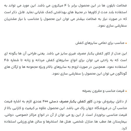
ضخامت نایلون ها در این محصول برابر با 4 میکرون می باشد. این مورد می تواند به
استفاده بلند مدت از کاورها در محیط های بهداشتی کمک شایانی نماید. قابل ذکر است
که در صورت نیاز به ضخامت بیشتر می توان این محصول را متناسب با نیاز مشتریان
سفارشی سازی نمود.
•
مناسب برای تمامی سایزهای کفش
این مدل از کاور کفش یکبار مصرف فیری سایز می باشد. یعنی طراحی آن ها بگونه ای
است که به راحتی می توان برای انواع سایزهای کفش مردانه و زنانه تا شماره 45
استفاده نمود. همچنین در صورت لزوم به سایزهای بالاتر ویژه مجموعه ها و ارگان های
گوناگون می توان این محصول را سفارشی سازی نمود.
•
قیمت مناسب و مقرون بصرفه
از دلایل پرفروش بودن
کاور کفش یکبار مصرف دستی 200 عددی
لازم به اشاره قیمت
مناسب آن در فروشگاه جهان پاک می باشد. این محصول علاوه بر کیفیت و کارایی بالا از
قیمت مناسبی برخوردار است. از این رو می توان از آن در انواع مراکز خصوصی، دولتی،
بیمارستان ها، مطب ها، منازل شخصی، هتل ها، استخرها و سالن های ورزشی استفاده
کرد.