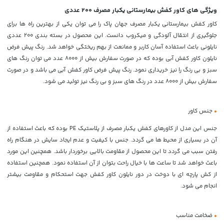
ویژگی های کاور کفش بیمارستانی یکبار مصرف 200 عددی
کاور کفش بیمارستانی یکبار مصرف جهان پاک را می توان یکی از بهترین راه ها برای
جلوگیری از انتقال آلودگی و میکروب دانست. این محصول در بسته بندی 200 عددی
نایلونی باعث استفاده آسان کاربر و ممانعت از بهم ریختگی خواهد شد. رنگ پیش فرض
نایلون کاور کفش آبی بوده که در صورت سفارش بیش از 8000 عدد می توان رنگ های
سبز و بی رنگ را نیز خریداری نمود. رنگ پیش فرض کاور کفش آبی می باشد و در صورت
سفارش بیش از 8000 عدد در رنگ های سبز و بی رنگ نیز تولید می شود.
•
جنس کاور
جنس این مدل از کاورهای کفش یکبار مصرف از پلاستیک PE بوده که باعث استفاده از
آن در بسیاری از محیط ها می گردد. جنس با کیفیت و عدم ایجاد سایش در هنگام راه
رفتن سبب می گردد تا این محصول از مقاومت بالایی برخوردار باشد. همچنین این مورد
باعث خواهد شد تا ساعت ها با خیال راحت بتوان از آن استفاده نمود. همچنین استفاده
از کش پارچه ای با دوخت در دور نایلون کاور کفش جهت استحکام و مقاومت بیشتر
انجام می شود.
•
ضخامت مناسب