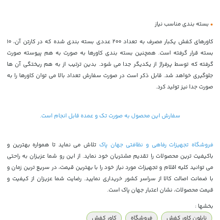
•
بسته بندی مناسب نیاز
کاورهای کفش یکبار مصرف به تعداد 200 عددی بسته بندی شده که در کارتن آن، 10
بسته قرار گرفته است. همچنین بسته بندی کاورها به صورت به هم پیوسته صورت
گرفته که توسط پرفراژ از یکدیگر جدا می شود. بدین ترتیب از به هم ریختگی آن ها
جلوگیری خواهد شد. قابل ذکر است در صورت سفارش تعداد بالا می توان کاورها را به
صورت جدا نیز تولید کرد.
سفارش این محصول به صورت تک و عمده قابل انجام است.
فروشگاه تجهیزات رفاهی و نظافتی جهان پاک
تلاش می نماید تا همواره بهترین و
باکیفیت ترین محصولات را تقدیم مشتریان خود نماید. از این رو شما عزیزان به راحتی
می توانید کلیه اقلام و تجهیزات مورد نیاز خود را با بهترین قیمت، در سریع ترین زمان و
با ضمانت اصالت کالا از سراسر کشور خریداری نمایید. رضایت شما عزیزان از کیفیت و
قیمت محصولات، نشان اعتبار جهان پاک است.
بخشها :
نایلون کاور کفش
فروشگاه
کاور کفش