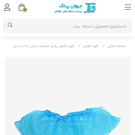
0
صفحه اصلی
کاور کفش
کاور کفش یکبار مصرف دستی 200 عددی