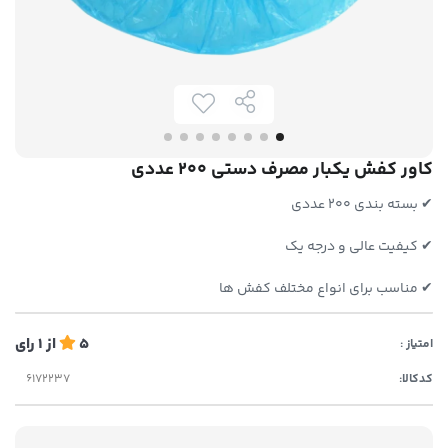
کاور کفش یکبار مصرف دستی 200 عددی
✔ بسته بندی 200 عددی
✔ کیفیت عالی و درجه یک
✔ مناسب برای انواع مختلف کفش ها
5
از
1
رای
امتیاز :
کدکالا: