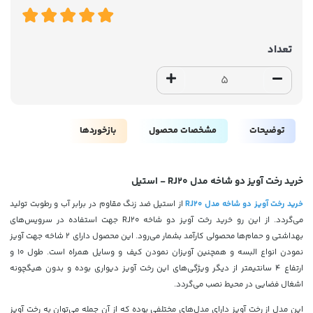
تعداد
توضیحات
مشخصات محصول
بازخوردها
خرید رخت آویز دو شاخه مدل RJ20 - استیل
خرید رخت آویز دو شاخه مدل RJ20
از استیل ضد زنگ مقاوم در برابر آب و رطوبت تولید
می‌گردد. از این رو خرید رخت آویز دو شاخه RJ20 جهت استفاده در سرویس‌های
بهداشتی و حمام‌ها محصولی کارآمد بشمار می‌رود. این محصول دارای 2 شاخه جهت آویز
نمودن انواع البسه و همچنین آویزان نمودن کیف و وسایل همراه است. طول 10 و
ارتفاع 4 سانتیمتر از دیگر ویژگی‌های این رخت آویز دیواری بوده و بدون هیگچونه
اشغال فضایی در محیط نصب می‌گردد.
این مدل از رخت آویز دارای مدل‌های مختلفی بوده که از آن جمله می‌توان به رخت آویز