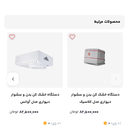
محصولات مرتبط
دستگاه خشک کن بدن و سشوار
دستگاه خشک کن بدن و سشوار
دیواری مدل کلاسیک
دیواری مدل آوانس
82,500,000
تومان
82,500,000
تومان
(0
رای
)
0
(0
رای
)
0
1