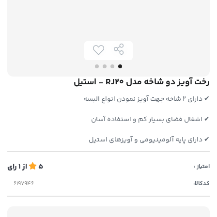
رخت آویز دو شاخه مدل RJ20 - استیل
✔ دارای 2 شاخه جهت آویز نمودن انواع البسه
✔ اشغال فضای بسیار کم و استفاده آسان
✔ دارای پایه آلومینیومی و آویزهای استیل
5
از
1
رای
امتیاز :
کدکالا: