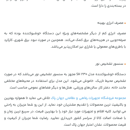
در بسته‌بندی را دارا است.
•
مصرف انرژی بهینه
مصرف انرژی کم از دیگر مشخصه‌های ویژه این دستگاه خوشبوکننده بوده که به
صرفه‌جویی در هزینه‌های برق کمک می‌کند. همچنین در صورت نبود برق شهری، کارکرد
با باطری‌های معمولی یا شارژی نیز امکان‌پذیر می‌باشد.
•
سنسور تشخیص نور
دستگاه خوشبوکننده مدل SH 230 مجهز به سنسور تشخیص نور می‌باشد که در صورت
تشخیص محیط تاریک، خاموش می‌شود. این مدل برای استفاده در محیط‌های مختلفی
مانند خانه، دفتر کار، سالن‌های ورزشی، هتل‌ها و دیگر فضاهای عمومی مناسب است.
مجموعه فروشگاه تجهیزات رفاهی و نظافتی جهان پاک
تلاش می نماید تا همواره بهترین
و باکیفیت ترین محصولات را تقدیم مشتریان خود نماید. از این رو شما عزیزان به راحتی
می توانید کلیه اقلام و تجهیزات مورد نیاز خود را با بهترین قیمت، در سریع ترین زمان و
با ضمانت اصالت کالا از سراسر کشور خریداری نمایید. رضایت شما عزیزان از کیفیت و
قیمت محصولات، نشان اعتبار جهان پاک است.