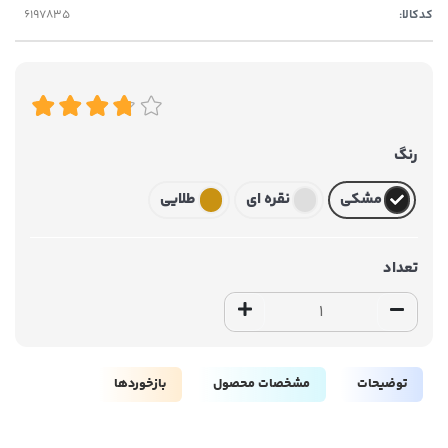
کدکالا:
رنگ
مشکی
نقره ای
طلایی
تعداد
توضیحات
مشخصات محصول
بازخوردها