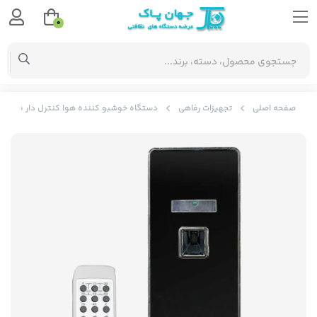
0
صفحه اصلی
تجهیزات رفاهی
دستگاه خوشبو کننده هوا کنترل دار مدل SH 230