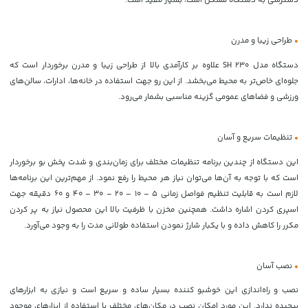
دسترسی به دستگاه مشکل است، بسیار مفید است.
•
طراحی زیبا و مدرن
دستگاه مدل SH 230 علاوه بر کارآمدی بالا از طراحی زیبا و مدرن برخوردار است که
جلوه‌ای خاص‌تر به محیط می‌بخشد. از این رو جهت استفاده در خانه‌ها، ادارات، سالن‌های
ورزشی و فضاهای عمومی گزینه مناسبی بشمار می‌رود.
•
تنظیمات سریع و آسان
این دستگاه از چندین برنامه تنظیمات مختلف برای زمان‌بندی و شدت پخش بو برخوردار
است که با توجه به آن‌ها می‌توان نیاز هر محیط را رفع نمود. از مهم‌ترین این برنامه‌ها
لازم است به قابلیت تنظیم فواصل زمانی 5 – 10 – 20 – 30 – 40 و 60 دقیقه جهت
اسپری کردن اشاره داشت. همچنین مخزن با ظرفیت بالا این محصول نیاز به پر کردن
مکرر را کاهش داده و با یکبار شارژ نمودن استفاده طولانی مدت را به وجود می‌آورد.
•
نصب آسان
نصب و راه‌اندازی این خوشبو کننده بسیار ساده و سریع است و نیازی به ابزارهای
پیچیده ندارد. این مورد امکان نصب در مکان‌های مختلف با استفاده از ابزارهای موجود