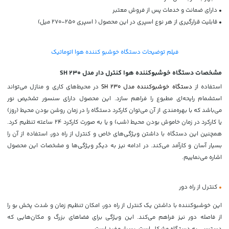
• دارای ضمانت و خدمات پس از فروش معتبر
• قابلیت قرارگیری از هر نوع اسپری در این محصول ( اسپری 250-270 میل)
فیلم توضیحات دستگاه خوشبو کننده هوا اتوماتیک
مشخصات دستگاه خوشبوکننده هوا کنترل دار مدل SH 230
استفاده از
دستگاه خوشبوکننده مدل SH 230
در محیط‌های کاری و منازل می‌تواند
استشمام رایحه‌ای مطبوع را فراهم سازد. این محصول دارای سنسور تشخیص نور
می‌باشد که با بهره‌مندی از آن می‌توان کارکرد دستگاه را در زمان روشن بودن محیط (روز)
یا کارکرد در زمان خاموش بودن محیط (شب) و یا به صورت کارکرد 24 ساعته تنظیم کرد.
همچنین این دستگاه با داشتن ویژگی‌های خاص و کنترل از راه دور، استفاده از آن را
بسیار آسان و کارآمد می‌کند. در ادامه نیز به دیگر ویژگی‌ها و مشخصات این محصول
اشاره می‌نماییم.
•
کنترل از راه دور
این خوشبوکننده با داشتن یک کنترل از راه دور، امکان تنظیم زمان و شدت پخش بو را
از فاصله دور نیز فراهم می‌کند. این ویژگی برای فضاهای بزرگ و مکان‌هایی که