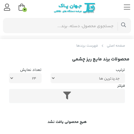
0
صفحه اصلی
فهرست برندها
محصولات برند مایع ریز چشمی
ترتیب
تعداد نمایش
فیلتر
هیچ محصولی یافت نشد