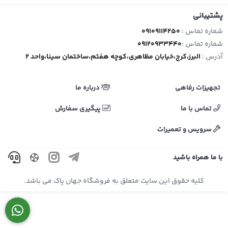
پشتیبانی
شماره تماس :
09109114250
شماره تماس :
09120933440
آدرس :
البرز،کرج،خیابان مظاهری،کوچه هفتم،ساختمان سینا،واحد 2
تجهیزات رفاهی
درباره ما
تماس با ما
پیگیری سفارش
سرویس و تعمیرات
با ما همراه باشید
کلیه حقوق این سایت متعلق به فروشگاه جهان پاک می باشد.